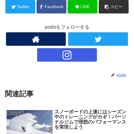
Twitter
Facebook
LINE
コピー
yoshiをフォローする
yoshi
関連記事
スノーボードの上達にはシーズン
snowboard
中のトレーニングがカギ！パーソ
ナルジムで理想のパフォーマンス
を実現しよう