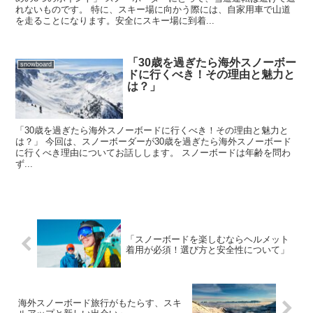
れないものです。 特に、スキー場に向かう際には、自家用車で山道
を走ることになります。安全にスキー場に到着...
「30歳を過ぎたら海外スノーボー
snowboard
ドに行くべき！その理由と魅力と
は？」
「30歳を過ぎたら海外スノーボードに行くべき！その理由と魅力と
は？」 今回は、スノーボーダーが30歳を過ぎたら海外スノーボード
に行くべき理由についてお話しします。 スノーボードは年齢を問わ
ず...
「スノーボードを楽しむならヘルメット
着用が必須！選び方と安全性について」
海外スノーボード旅行がもたらす、スキ