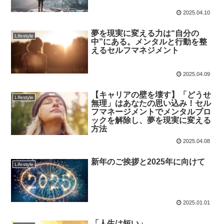
2025.04.10
夢を現実に変える力は“自分の
Lifestyle
中”にある。メンタルと行動を整
えるセルフマネジメント
2025.04.09
【キャリアの壁を壊す】「どうせ
Lifestyle
無理」はあなたの思い込み！セル
フマネージメントでメンタルブロ
ックを解除し、夢を現実に変える
方法
2025.04.08
新年のご挨拶と2025年に向けて
Lifestyle
2025.01.01
「人生は短い」