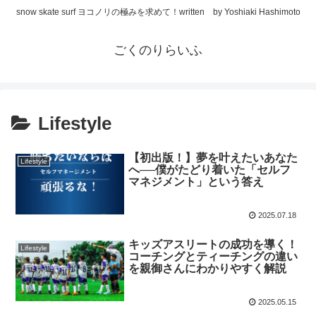
snow skate surf ヨコノリの極みを求めて！written by Yoshiaki Hashimoto
ごくのりらいふ
Lifestyle
【初出版！】夢を叶えたいあなた
Lifestyle
へ──僕がたどり着いた「セルフ
マネジメント」という答え
2025.07.18
キッズアスリートの成功を導く！
Lifestyle
コーチングとティーチングの違い
を親御さんにわかりやすく解説
2025.05.15