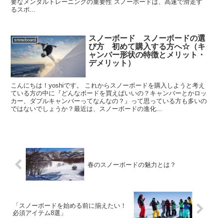
要なメンタルトレーニングの重要性 スノーボードは、高速で滑走す
るスポ...
スノーボード スノーボードの選
snowboard
び方 初めて購入する方へ☆（キ
ャンバー形状の特徴とメリット・
デメリット）
こんにちは！yoshiです。 これからスノーボードを購入しようと考え
ている方の中に『どんなボードを買えばいいの？キャンバーとかロッ
カー、ダブルキャンバーってなんなの？』って思っている方も多いの
ではないでしょうか？最近は、スノーボードの進化...
春のスノーボードの魅力とは？
「スノーボードを始める前に揃えたい！
必須アイテム8選」