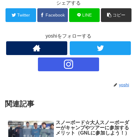
シェアする
Twitter
Facebook
LINE
コピー
yoshiをフォローする
yoshi
関連記事
スノーボード☆大人スノーボーダ
snowboard
ーがキャンプやツアーに参加する
メリット（GNLに参加しよう！）