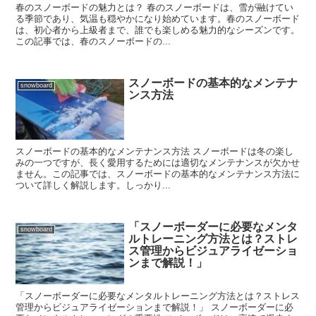
春のスノーボードの魅力とは？ 春のスノーボードは、雪が融けてい
る季節であり、気温も穏やかになり始めています。春のスノーボード
は、初心者から上級者まで、誰でも楽しめる魅力的なシーズンです。
この記事では、春のスノーボードの...
スノーボードの基本的なメンテナ
snowboard
ンス方法
スノーボードの基本的なメンテナンス方法 スノーボードは冬の楽し
みの一つですが、長く愛用するためには適切なメンテナンスが欠かせ
ません。この記事では、スノーボードの基本的なメンテナンス方法に
ついて詳しく解説します。しっかり...
「スノーボーダーに必要なメンタ
snowboard
ルトレーニング方法とは？ストレ
ス管理からビジュアライゼーショ
ンまで解説！」
「スノーボーダーに必要なメンタルトレーニング方法とは？ストレス
管理からビジュアライゼーションまで解説！」 スノーボーダーに必