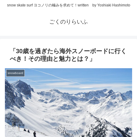
snow skate surf ヨコノリの極みを求めて！written by Yoshiaki Hashimoto
ごくのりらいふ
「30歳を過ぎたら海外スノーボードに行く
べき！その理由と魅力とは？」
snowboard