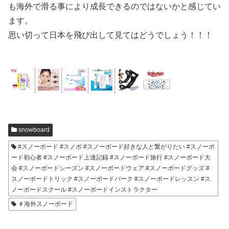
も海外で滑る事により成長できるのではないかと感じてい
ます。
思い切って日本を飛び出して見てはどうでしょう！！！
snowboard
#スノーボード #スノボ #スノーボード好きな人と繋がりたい #スノーボ
ード初心者 #スノーボード上達記録 #スノーボード旅行 #スノーボード大
会 #スノーボードシーズン #スノーボードウェア #スノーボードグッズ #
スノーボードトリック #スノーボードパーク #スノーボードレッスン #ス
ノーボードスクール #スノーボードインストラクター
＃海外スノーボード