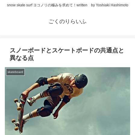
snow skate surf ヨコノリの極みを求めて！written by Yoshiaki Hashimoto
ごくのりらいふ
スノーボードとスケートボードの共通点と
異なる点
skateboard