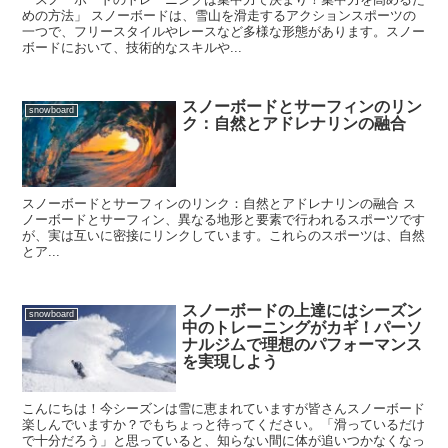
めの方法」 スノーボードは、雪山を滑走するアクションスポーツの
一つで、フリースタイルやレースなど多様な形態があります。スノー
ボードにおいて、技術的なスキルや...
スノーボードとサーフィンのリン
snowboard
ク：自然とアドレナリンの融合
スノーボードとサーフィンのリンク：自然とアドレナリンの融合 ス
ノーボードとサーフィン、異なる地形と要素で行われるスポーツです
が、実は互いに密接にリンクしています。これらのスポーツは、自然
とア...
スノーボードの上達にはシーズン
snowboard
中のトレーニングがカギ！パーソ
ナルジムで理想のパフォーマンス
を実現しよう
こんにちは！今シーズンは雪に恵まれていますが皆さんスノーボード
楽しんでいますか？でもちょっと待ってください。「滑っているだけ
で十分だろう」と思っていると、知らない間に体が追いつかなくなっ