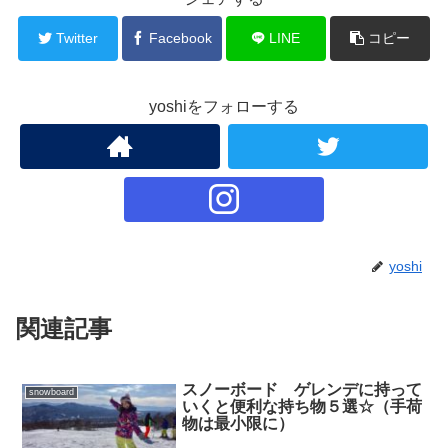
Twitter
Facebook
LINE
コピー
yoshiをフォローする
yoshi
関連記事
スノーボード ゲレンデに持って
snowboard
いくと便利な持ち物５選☆（手荷
物は最小限に）