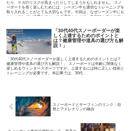
たり、ケガのリスクが高まったりしてしまうかもしれません。 スノ
ーボードを長く楽しむためには、シーズン中も適切なトレーニングを
取り入れることがとても大切なんです。今回は、なぜシーズン中にも
トレーニングが必要なのか、その理由とともに、自宅でも続けやすい
パーソナルジムを活用した方法をご紹介します！
「30代40代スノーボーダーが楽
snowboard
しく上達するためのポイントと
は？健康管理や道具の選び方も解
説！」
「30代40代スノーボーダーが楽しく上達するためのポイントとは？
健康管理や道具の選び方も解説！」 スノーボードは年齢に関係なく
楽しめるウィンタースポーツですが、上達するには特に正しい技術と
トレーニングが必要です。本記事では、30代...
スノーボードとサーフィンのリンク：自
然とアドレナリンの融合