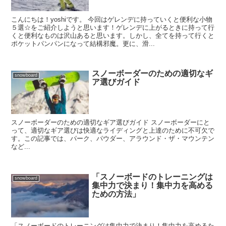
こんにちは！yoshiです。 今回はゲレンデに持っていくと便利な小物
５選☆をご紹介しようと思います！ゲレンデに上がるときに持って行
くと便利なものは沢山あると思います。しかし、全てを持って行くと
ポケットパンパンになって結構邪魔。更に、滑...
スノーボーダーのための適切なギ
snowboard
ア選びガイド
スノーボーダーのための適切なギア選びガイド スノーボーダーにと
って、適切なギア選びは快適なライディングと上達のために不可欠で
す。この記事では、パーク、パウダー、アラウンド・ザ・マウンテン
など...
「スノーボードのトレーニングは
snowboard
集中力で決まり！集中力を高める
ための方法」
「スノーボードのトレーニングは集中力で決まり！集中力を高めるた