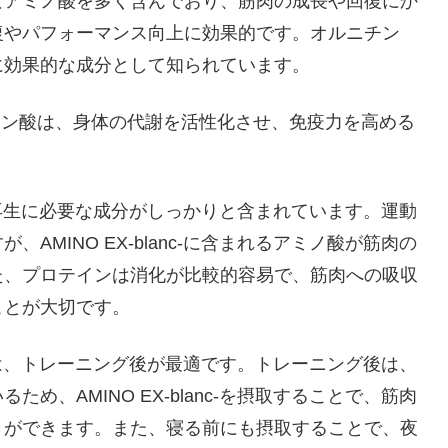
なアミノ酸を多く含んでおり、筋肉の成長や回復にか
復やパフォーマンス向上に効果的です。オルニチン
に効果的な成分として知られています。
クエン酸は、身体の代謝を活性化させ、免疫力を高める
修復・再生に必要な成分がしっかりと含まれています。運動
MINO EX-blanc-に含まれるアミノ酸が筋肉の
た、プロテインは消化が比較的容易で、筋肉への吸収
ことが大切です。
ついては、トレーニング後が最適です。トレーニング後は、
、AMINO EX-blanc-を摂取することで、筋肉
とができます。また、寝る前にも摂取することで、夜