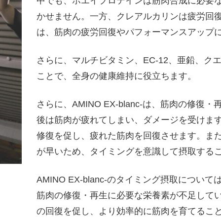
中でも、ホエイプロテインは筋肉合成に必要
かせません。一方、クレアルカリンは疲労回
は、筋肉の疲労回復やパフォーマンスアップ
さらに、マルチビタミン、EC-12、亜鉛、
ことで、全身の健康維持に役立ちます。
さらに、AMINO EX-blanc-は、筋肉の
後は筋肉が疲れてしまい、ダメージを受けますが、A
修復を促し、疲れた筋肉を回復させます。ま
が早いため、タイミングを意識して摂取する
AMINO EX-blanc-のタイミング摂取に
筋肉の修復・再生に必要な栄養素が不足しているため
の回復を促し、より効率的に筋肉を育てるこ