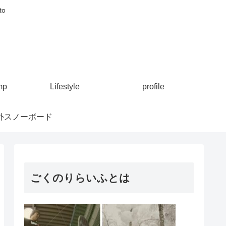
to
mp
Lifestyle
profile
外スノーボード
ごくのりらいふとは