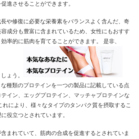
を促進させることができます。
筋肉の成長や修復に必要な栄養素をバランスよく含んだ、奇
美容成分も豊富に含まれているため、女性にもおすす
効率的に筋肉を育てることができます。 是非、
れましょう。
さまざまな種類のプロテインを一つの製品に記載している点
ロテイン、エッグプロテイン、マッチャプロテインな
これにより、様々なタイプのタンパク質を摂取するこ
理に役立つとされています。
ミノ酸が含まれていて、筋肉の合成を促進するとされていま