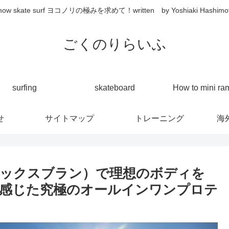
now skate surf ヨコノリの極みを求めて！written by Yoshiaki Hashimo
ごくのりらいふ
surfing
skateboard
How to mini ra
せ
サイトマップ
トレーニング
海
アミノエックスブラン）で理想のボディを
感じた究極のオールインワンプロテ