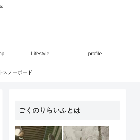
to
mp
Lifestyle
profile
外スノーボード
ごくのりらいふとは