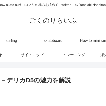
now skate surf ヨコノリの極みを求めて！written by Yoshiaki Hashimo
ごくのりらいふ
surfing
skateboard
How to mini ra
せ
サイトマップ
トレーニング
海
– デリカD5の魅力を解説