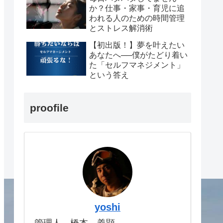
か？仕事・家事・育児に追
われる人のための時間管理
とストレス解消術
【初出版！】夢を叶えたい
あなたへ──僕がたどり着い
た「セルフマネジメント」
という答え
proofile
yoshi