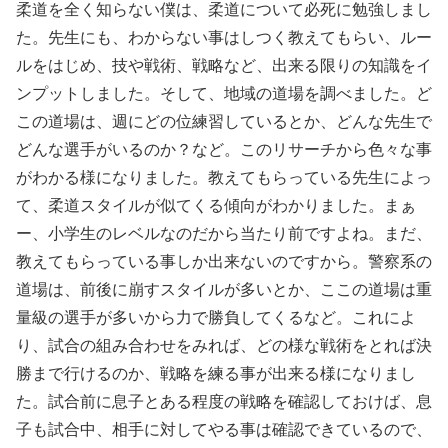
柔道を全く知らない僕は、柔道について必死に勉強しまし
た。先生にも、わからない事はしつく教えてもらい、ルー
ルをはじめ、技や戦術、戦略など、出来る限りの知識をイ
ンプットしました。そして、地域の道場を調べました。ど
この道場は、週にどの位練習しているとか、どんな先生で
どんな選手がいるのか？など。このリサーチから色々な事
がわかる様になりました。教えてもらっている先生によっ
て、柔道スタイルが似てくる傾向がわかりました。まぁ
ー、小学生のレベルなのだから当たり前ですよね。まだ、
教えてもらっている事しか出来ないのですから。警察系の
道場は、前後に崩すスタイルが多いとか、ここの道場は重
量級の選手が多いから力で勝負してくるなど。これによ
り、試合の組み合わせをみれば、どの様な戦術をとれば決
勝まで行けるのか、戦略を練る事が出来る様になりまし
た。試合前に息子とある程度の戦略を確認しておけば、息
子も試合中、相手に対してやる事は確認できているので、