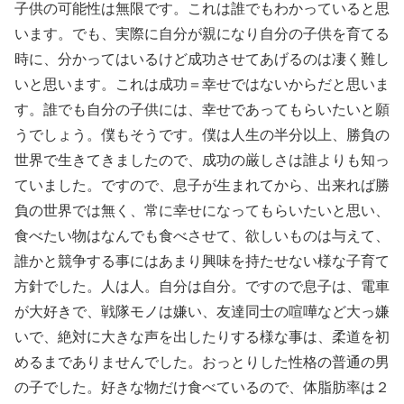
子供の可能性は無限です。これは誰でもわかっていると思
います。でも、実際に自分が親になり自分の子供を育てる
時に、分かってはいるけど成功させてあげるのは凄く難し
いと思います。これは成功＝幸せではないからだと思いま
す。誰でも自分の子供には、幸せであってもらいたいと願
うでしょう。僕もそうです。僕は人生の半分以上、勝負の
世界で生きてきましたので、成功の厳しさは誰よりも知っ
ていました。ですので、息子が生まれてから、出来れば勝
負の世界では無く、常に幸せになってもらいたいと思い、
食べたい物はなんでも食べさせて、欲しいものは与えて、
誰かと競争する事にはあまり興味を持たせない様な子育て
方針でした。人は人。自分は自分。ですので息子は、電車
が大好きで、戦隊モノは嫌い、友達同士の喧嘩など大っ嫌
いで、絶対に大きな声を出したりする様な事は、柔道を初
めるまでありませんでした。おっとりした性格の普通の男
の子でした。好きな物だけ食べているので、体脂肪率は２