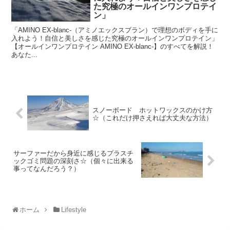
た究極のオールインワンプロテイ
ン」
「AMINO EX-blanc-（アミノエックスブラン）で理想のボディを手に
入れよう！自信と美しさを感じた究極のオールインワンプロテイン」
【オールインワンプロテイン AMINO EX-blanc-】のすべてを解説！
あなた...
スノーボード ホットワックスのかけ方
☆（これだけ押さえれば大丈夫な方法）
サーファーだから身近に感じるプラスチ
ックゴミ問題の深刻さ☆（個々に出来る
事ってなんだろう？）
ホーム
Lifestyle