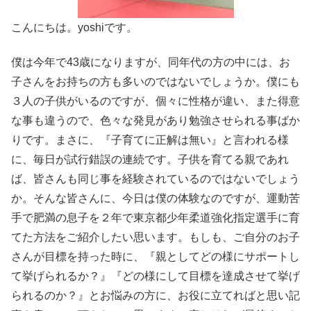
こんにちは。
yoshi
です。
僕は今年で
43
歳になりますが、同年代の方の中には、お
子さんをお持ちの方も多いのではないでしょうか。僕にも
３人の子供がいるのですが、個々に性格が違い、また得意
な事も違うので、色々な発見があり勉強させられる事ばか
りです。まさに、『子育てに正解は無い』と言われる様
に、毎日が試行錯誤の連続です。子供を育てる親であれ
ば、皆さんも同じ事を経験されているのではないでしょう
か。そんな皆さんに、今日は僕の体験なのですが、運動苦
手で肥満の息子を２年で東京都少年柔道強化指定選手に育
てた方法をご紹介したい思います。もしも、ご自分のお子
さんが目標を持った時に、『親としてどの様にサポートし
て挙げられるか？』『どの様にして目標を達成させて挙げ
られるのか？』とお悩みの方に、お役に立てればと思い記