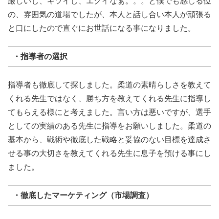
厳しいし、キツイし、エグイなぁ。。。と僕でも感じる位
の、雰囲気の道場でしたが、本人と話し合い本人が頑張る
と口にしたので直ぐにお世話になる事になりました。
・指導者の選択
指導者も徹底して探しました。柔道の素晴らしさを教えて
くれる先生ではなく、勝ち方を教えてくれる先生に指導し
てもらえる様にと考えました。言い方は悪いですが、選手
としての実績のある先生に指導をお願いしました。柔道の
基本から、戦術や徹底した戦略と妥協のない目標を達成さ
せる事の大切さを教えてくれる先生に息子を預ける事にし
ました。
・徹底したマーケティング（市場調査）