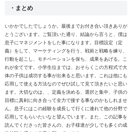
・まとめ
いかかでしたでしょうか。最後までお付き合い頂きありが
とうございます。ご覧頂いた通り、結論から言うと、僕は
息子にマネジメントをした事になります。目標設定（定
義）をして、マーケティングを行う、戦術と戦略を練り、
行動を起こし、モチベーションを保ち、成果をあげる。こ
れが全てです。小学生位までは、おそらくこの方程式で大
体の子供は成功する事が出来ると思います。これは他にも
応用して使える方法なのでぜひ試して見て頂きたいと思い
ます。大切なのは、、定義を決める、選択と集中、子供の
目標に真剣に向き合って全力で接する事なのかもしれませ
ん。息子にはこの経験を成長して行くに連れて他の分野で
応用してもらいたいなと望んでいます。また、この記事を
読んでくださった皆さんの、お子様達が少しでも多くの成