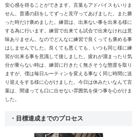
安心感を得ることができます。言葉もアドバイスもいりま
せん。普通の顔をしてずっと見守ってあげました。また勝
った時だけ褒めました。練習は、出来ない事を出来る様に
する為に行います。練習で出来ても試合で出来なけれは意
味ありません。なのでどんなに練習で良くっても褒める事
はしませんでした。良くても悪くても、いつも同じ様に練
習が出来る事を意識して接しました。疲れが溜まったり気
分が乗らない時は、練習に行きたく無さそうな態度を取り
ますが、僕は毎日ルーティンを変える事なく同じ時間に送
り迎えをする様に心がけました。今日は休みたいなんて言
葉は、間違っても口に出せない雰囲気を保つ事を心がけま
した。
・目標達成までのプロセス