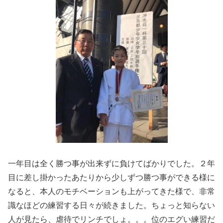
一年目は全く勝つ事が出来ずに負けてばかりでした。２年
目に差し掛かったあたりから少しずつ勝つ事ができる様に
なると、本人のモチベーションも上がってきた様で、非常
識なほどの練習する日々が続きました。ちょっと知らない
人が見たら、虐待でリンチでしょ。。。位のエグい練習だ