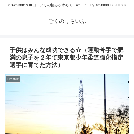
snow skate surf ヨコノリの極みを求めて！written by Yoshiaki Hashimoto
ごくのりらいふ
子供はみんな成功できる☆（運動苦手で肥
満の息子を２年で東京都少年柔道強化指定
選手に育てた方法）
Lifestyle