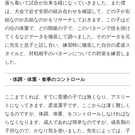
落ち着いて試合が出来る様になっていきました。また僕
は、大会で必ず全部の組み合わせを確認して、どの子が右
組なのか左組なのかをリサーチしておきます。この子はど
の位の体重で、どの階級の子で、このパターンで技を掛け
てくるなどデータを徹底して調べました。そのデータを元
に先生と息子と話し合い、練習時に徹底した自分の柔道ス
タイルと、対戦相手のパターンについての対策を練習しま
した。
・体調・体重・食事のコントロール
ここまでくれば、すでに普通の子では無くなり、アスリー
トになってきます。柔道選手です。ここからは凄く難しく
なるのですが、体調、体重、をコントロールしなければな
らなくなります。成人であれば簡単なのですが、成長期の
子供なので、かなり気を使いました。先生によっては、子