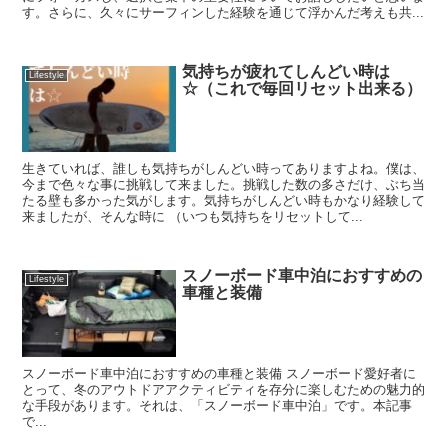
す。さらに、久々にサーフィンした経験を通じて浮かんだ考えも共...
気持ちが疲れてしんどい時は
Lifestyle
☆（これで毎回リセット出来る）
生きていれば、誰しも気持ちがしんどい時ってありますよね。僕は、
今まで色々な事に挑戦して来ました。挑戦した数の多さだけ、ぶち当
たる壁も多かった気がします。気持ちがしんどい時もかなり経験して
来ましたが、そんな時に （いつも気持ちをリセットして...
スノーボード車中泊におすすめの
Lifestyle
車種と装備
スノーボード車中泊におすすめの車種と装備 スノーボード愛好者に
とって、冬のアウトドアアクティビティを存分に楽しむための魅力的
な手段があります。それは、「スノーボード車中泊」です。本記事
で...