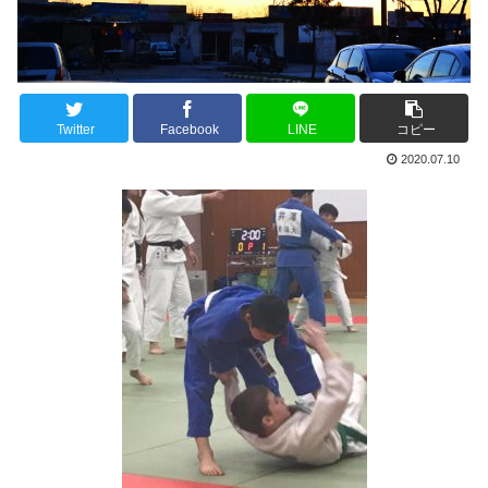
Twitter
Facebook
LINE
コピー
2020.07.10