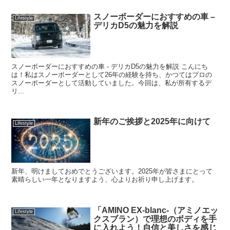
スノーボーダーにおすすめの車 –
Lifestyle
デリカD5の魅力を解説
スノーボーダーにおすすめの車 - デリカD5の魅力を解説 こんにち
は！私はスノーボーダーとして26年の経験を持ち、かつてはプロの
スノーボーダーとして活動していました。今回は、私が所有するデ
リ...
新年のご挨拶と2025年に向けて
Lifestyle
新年、明けましておめでとうございます。2025年が皆さまにとって
素晴らしい一年となりますよう、心よりお祈り申し上げます。
「AMINO EX-blanc-（アミノエッ
Lifestyle
クスブラン）で理想のボディを手
に入れよう！自信と美しさを感じ