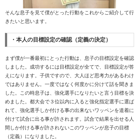
そんな息子を見て僕がとった行動をこれからご紹介して行
きたいと思います。
・本人の目標設定の確認（定義の決定）
まず僕が一番最初にとった行動は、息子の目標設定を確認
しました。成功するには目標設定が全てで、目標設定が答
えになります。子供ですので、大人ほど思考力があるわけ
ではありません。一度ではなく何度かに分けて話を聞きま
した。この時息子は、強化選手になりたいと言う目標を決
めました。都大会で３位以内に入ると強化指定選手に選ば
れて、強化選手しか付ける事の出来ないワッペンを道着に
付けて試合に出る事が許されます。試合で結果を出せる人
間しか付ける事が許されないこのワッペンが息子の目標
（定義）になりました。